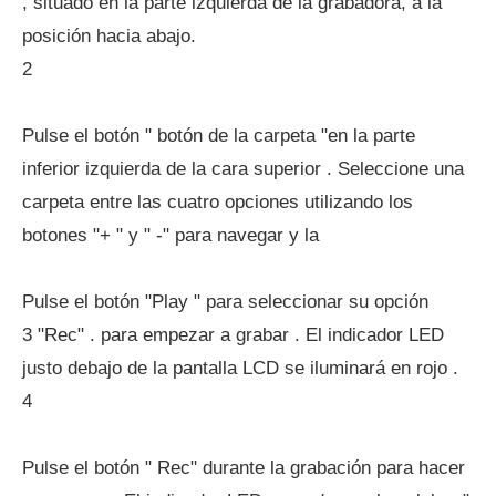
, situado en la parte izquierda de la grabadora, a la
posición hacia abajo.
2
Pulse el botón " botón de la carpeta "en la parte
inferior izquierda de la cara superior . Seleccione una
carpeta entre las cuatro opciones utilizando los
botones "+ " y " -" para navegar y la
Pulse el botón "Play " para seleccionar su opción
3 "Rec" . para empezar a grabar . El indicador LED
justo debajo de la pantalla LCD se iluminará en rojo .
4
Pulse el botón " Rec" durante la grabación para hacer