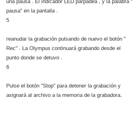
una pausa . El indicador LED parpadea , y la palabra "
pausa" en la pantalla .
5
reanudar la grabación pulsando de nuevo el botón "
Rec" . La Olympus continuará grabando desde el
punto donde se detuvo .
6
Pulse el botón "Stop" para detener la grabación y
asignará al archivo a la memoria de la grabadora.