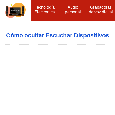
Tecnología
Audio
Grabadoras
Electrónica
personal
de voz digital
Cómo ocultar Escuchar Dispositivos