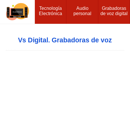
Tecnología
Audio
Grabadoras
Electrónica
personal
de voz digital
Vs Digital. Grabadoras de voz