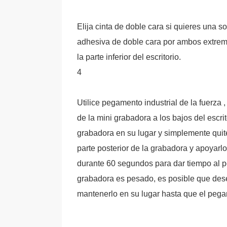
Elija cinta de doble cara si quieres una s
adhesiva de doble cara por ambos extrem
la parte inferior del escritorio.
4
Utilice pegamento industrial de la fuerza
de la mini grabadora a los bajos del escri
grabadora en su lugar y simplemente quite
parte posterior de la grabadora y apoyarl
durante 60 segundos para dar tiempo al pe
grabadora es pesado, es posible que desee
mantenerlo en su lugar hasta que el peg