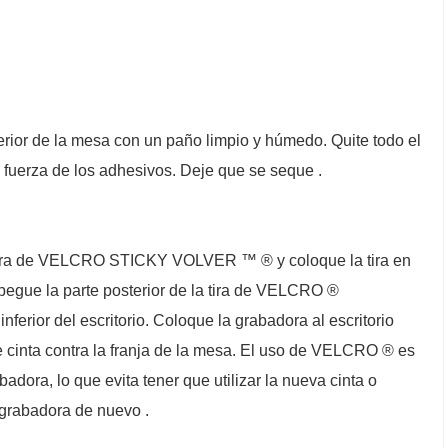
ferior de la mesa con un paño limpio y húmedo. Quite todo el
a fuerza de los adhesivos. Deje que se seque .
 tira de VELCRO STICKY VOLVER ™ ® y coloque la tira en
spegue la parte posterior de la tira de VELCRO ®
ferior del escritorio. Coloque la grabadora al escritorio
e cinta contra la franja de la mesa. El uso de VELCRO ® es
adora, lo que evita tener que utilizar la nueva cinta o
grabadora de nuevo .