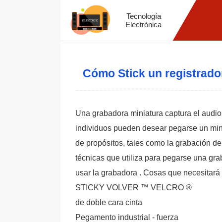
Tecnología
Electrónica
Cómo Stick un registrador
Una grabadora miniatura captura el audio 
individuos pueden desear pegarse un mini
de propósitos, tales como la grabación de 
técnicas que utiliza para pegarse una gr
usar la grabadora . Cosas que necesitará
STICKY VOLVER ™ VELCRO ®
de doble cara cinta
Pegamento industrial - fuerza