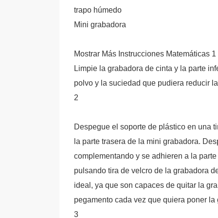
trapo húmedo
Mini grabadora
Mostrar Más Instrucciones Matemáticas 1
Limpie la grabadora de cinta y la parte in
polvo y la suciedad que pudiera reducir l
2
Despegue el soporte de plástico en una
la parte trasera de la mini grabadora. De
complementando y se adhieren a la parte in
pulsando tira de velcro de la grabadora d
ideal, ya que son capaces de quitar la grab
pegamento cada vez que quiera poner la 
3