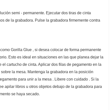
olución semi - permanente. Ejecutar dos tiras de cinta
os de la grabadora. Pulse la grabadora firmemente contra
 , como Gorilla Glue , si desea colocar de forma permanente
torio. Esto es ideal en situaciones en las que planea dejar la
 el cartucho de cinta. Aplicar dos filas de pegamento en la
o sobre la mesa. Mantenga la grabadora en la posición
gamento para unir a la mesa . Libere con cuidado . Si la
 apilar libros u otros objetos debajo de la grabadora para
amento se haya secado.