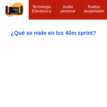
Tecnología
Audio
Radios
Electrónica
personal
despertador
¿Qué se mide en los 40m sprint?