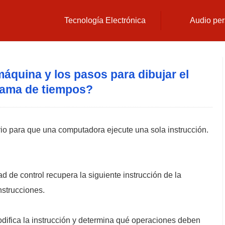
Tecnología Electrónica
Audio per
máquina y los pasos para dibujar el
rama de tiempos?
io para que una computadora ejecute una sola instrucción.
ad de control recupera la siguiente instrucción de la
nstrucciones.
odifica la instrucción y determina qué operaciones deben