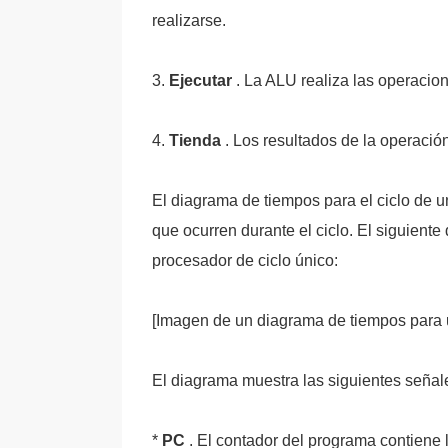
realizarse.
3.
Ejecutar
. La ALU realiza las operacio
4.
Tienda
. Los resultados de la operaci
El diagrama de tiempos para el ciclo de u
que ocurren durante el ciclo. El siguien
procesador de ciclo único:
[Imagen de un diagrama de tiempos para u
El diagrama muestra las siguientes señal
*
PC
. El contador del programa contiene la