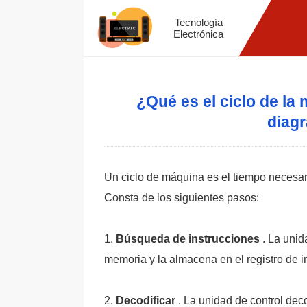
Tecnología
Electrónica
¿Qué es el ciclo de la 
diag
Un ciclo de máquina es el tiempo necesar
Consta de los siguientes pasos:
1.
Búsqueda de instrucciones
. La unid
memoria y la almacena en el registro de i
2.
Decodificar
. La unidad de control dec