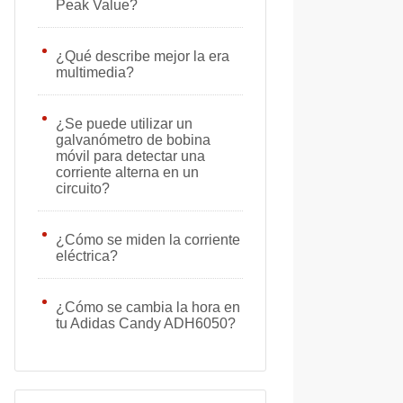
Peak Value?
¿Qué describe mejor la era
multimedia?
¿Se puede utilizar un
galvanómetro de bobina
móvil para detectar una
corriente alterna en un
circuito?
¿Cómo se miden la corriente
eléctrica?
¿Cómo se cambia la hora en
tu Adidas Candy ADH6050?