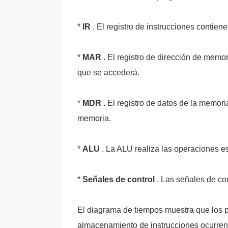
*
IR
. El registro de instrucciones contiene 
*
MAR
. El registro de dirección de memor
que se accederá.
*
MDR
. El registro de datos de la memori
memoria.
*
ALU
. La ALU realiza las operaciones e
*
Señales de control
. Las señales de con
El diagrama de tiempos muestra que los p
almacenamiento de instrucciones ocurren 