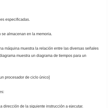
nes especificadas.
ón se almacenan en la memoria.
na máquina muestra la relación entre las diversas señales
te diagrama muestra un diagrama de tiempos para un
n procesador de ciclo único]
es:
 dirección de la siguiente instrucción a ejecutar.