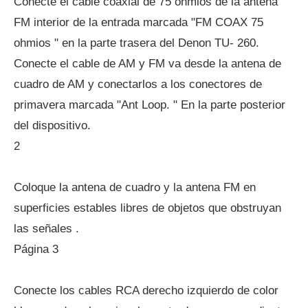
Conecte el cable coaxial de 75 ohmios de la antena
FM interior de la entrada marcada "FM COAX 75
ohmios " en la parte trasera del Denon TU- 260.
Conecte el cable de AM y FM va desde la antena de
cuadro de AM y conectarlos a los conectores de
primavera marcada "Ant Loop. " En la parte posterior
del dispositivo.
2
Coloque la antena de cuadro y la antena FM en
superficies estables libres de objetos que obstruyan
las señales .
Página 3
Conecte los cables RCA derecho izquierdo de color