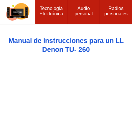
Tecnología
Audio
Radios
Electrónica
personal
personales
Manual de instrucciones para un LL
Denon TU- 260