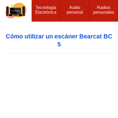
Tecnología
Audio
Radios
Electrónica
personal
personales
Cómo utilizar un escáner Bearcat BC
5