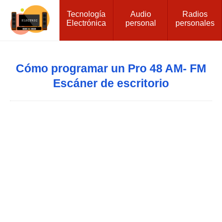
Tecnología
Audio
Radios
Electrónica
personal
personales
Cómo programar un Pro 48 AM- FM
Escáner de escritorio