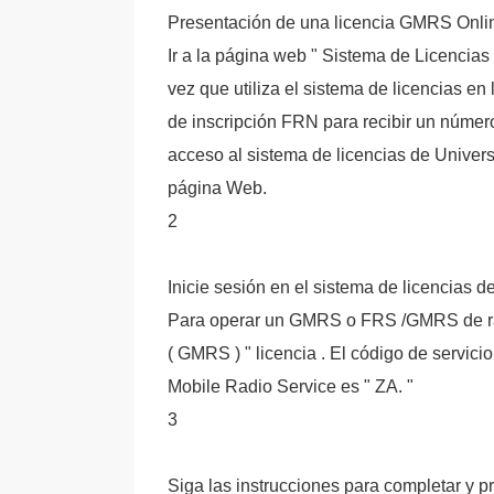
Presentación de una licencia GMRS Onli
Ir a la página web " Sistema de Licencias 
vez que utiliza el sistema de licencias en 
de inscripción FRN para recibir un númer
acceso al sistema de licencias de Univers
página Web.
2
Inicie sesión en el sistema de licencias d
Para operar un GMRS o FRS /GMRS de radi
( GMRS ) " licencia . El código de servici
Mobile Radio Service es " ZA. "
3
Siga las instrucciones para completar y pre