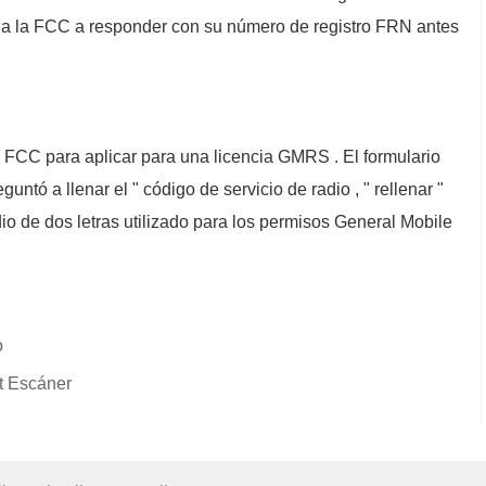
ar a la FCC a responder con su número de registro FRN antes
a FCC para aplicar para una licencia GMRS . El formulario
untó a llenar el " código de servicio de radio , " rellenar "
adio de dos letras utilizado para los permisos General Mobile
o
t Escáner