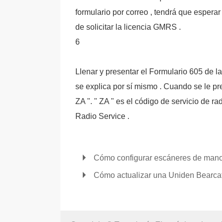
formulario por correo , tendrá que esper
de solicitar la licencia GMRS .
6
Llenar y presentar el Formulario 605 de l
se explica por sí mismo . Cuando se le preg
ZA ". " ZA " es el código de servicio de r
Radio Service .
Cómo configurar escáneres de man
Cómo actualizar una Uniden Bearca