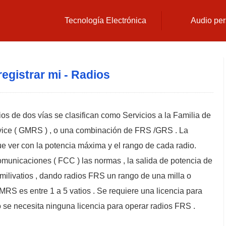
Tecnología Electrónica
Audio per
egistrar mi - Radios
ios de dos vías se clasifican como Servicios a la Familia de
vice ( GMRS ) , o una combinación de FRS /GRS . La
 que ver con la potencia máxima y el rango de cada radio.
unicaciones ( FCC ) las normas , la salida de potencia de
ilivatios , dando radios FRS un rango de una milla o
RS es entre 1 a 5 vatios . Se requiere una licencia para
e necesita ninguna licencia para operar radios FRS .