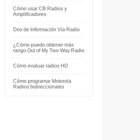
Cómo usar CB Radios y
Amplificadores
Dos de Información Vía Radio
¿Cómo puedo obtener más
rango Out of My Two Way Radio
Cómo evaluar radios HD
Cómo programar Motorola
Radios bidireccionales