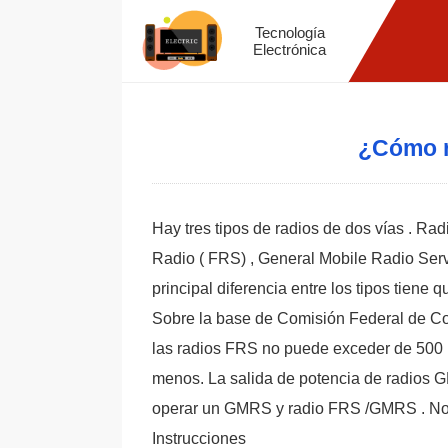
Tecnología
Electrónica
¿Cómo r
Hay tres tipos de radios de dos vías . Rad
Radio ( FRS) , General Mobile Radio Ser
principal diferencia entre los tipos tiene
Sobre la base de Comisión Federal de Com
las radios FRS no puede exceder de 500 m
menos. La salida de potencia de radios GM
operar un GMRS y radio FRS /GMRS . No s
Instrucciones