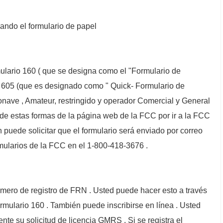
ando el formulario de papel
lario 160 ( que se designa como el "Formulario de
605 (que es designado como " Quick- Formulario de
ronave , Amateur, restringido y operador Comercial y General
 de estas formas de la página web de la FCC por ir a la FCC
 puede solicitar que el formulario será enviado por correo
rmularios de la FCC en el 1-800-418-3676 .
mero de registro de FRN . Usted puede hacer esto a través
rmulario 160 . También puede inscribirse en línea . Usted
nte su solicitud de licencia GMRS . Si se registra el