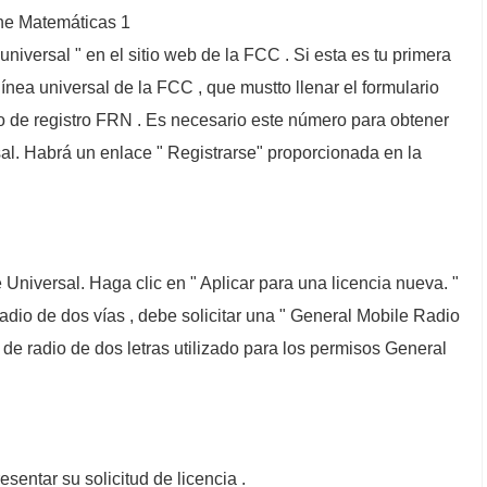
ne Matemáticas 1
universal " en el sitio web de la FCC . Si esta es tu primera
línea universal de la FCC , que mustto llenar el formulario
o de registro FRN . Es necesario este número para obtener
al. Habrá un enlace " Registrarse" proporcionada en la
e Universal. Haga clic en " Aplicar para una licencia nueva. "
o de dos vías , debe solicitar una " General Mobile Radio
o de radio de dos letras utilizado para los permisos General
sentar su solicitud de licencia .