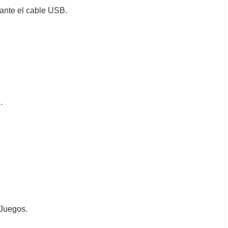
ante el cable USB.
.
 Juegos.