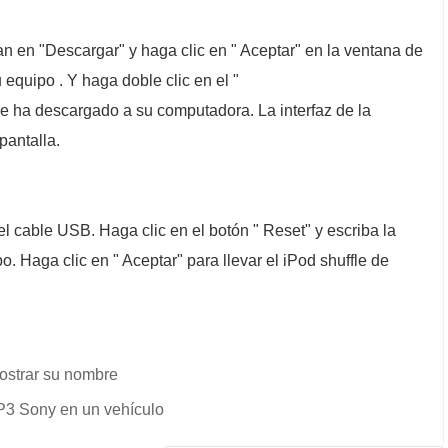
n en "Descargar" y haga clic en " Aceptar" en la ventana de
 equipo . Y haga doble clic en el "
se ha descargado a su computadora. La interfaz de la
pantalla.
el cable USB. Haga clic en el botón " Reset" y escriba la
. Haga clic en " Aceptar" para llevar el iPod shuffle de
ostrar su nombre
P3 Sony en un vehículo