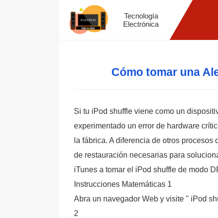
Tecnología
Electrónica
Cómo tomar una Ale
Si tu iPod shuffle viene como un disposi
experimentado un error de hardware crític
la fábrica. A diferencia de otros procesos
de restauración necesarias para soluciona
iTunes a tomar el iPod shuffle de modo DF
Instrucciones Matemáticas 1
Abra un navegador Web y visite " iPod shu
2