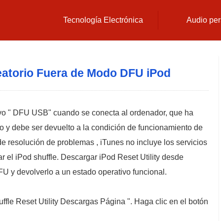
Tecnología Electrónica
Audio per
atorio Fuera de Modo DFU iPod
tivo " DFU USB" cuando se conecta al ordenador, que ha
o y debe ser devuelto a la condición de funcionamiento de
 de resolución de problemas , iTunes no incluye los servicios
r el iPod shuffle. Descargar iPod Reset Utility desde
U y devolverlo a un estado operativo funcional.
ffle Reset Utility Descargas Página ". Haga clic en el botón