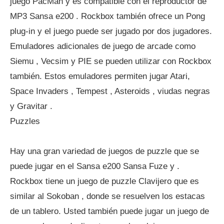
juego PacMan y es compatible con el reproductor de
MP3 Sansa e200 . Rockbox también ofrece un Pong
plug-in y el juego puede ser jugado por dos jugadores.
Emuladores adicionales de juego de arcade como
Siemu , Vecsim y PIE se pueden utilizar con Rockbox
también. Estos emuladores permiten jugar Atari,
Space Invaders , Tempest , Asteroids , viudas negras
y Gravitar .
Puzzles
Hay una gran variedad de juegos de puzzle que se
puede jugar en el Sansa e200 Sansa Fuze y .
Rockbox tiene un juego de puzzle Clavijero que es
similar al Sokoban , donde se resuelven los estacas
de un tablero. Usted también puede jugar un juego de