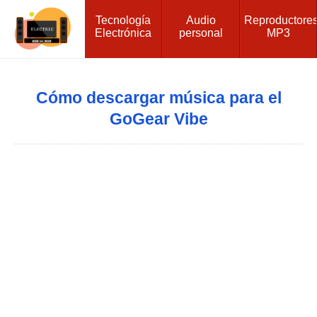
Tecnología
Audio
Reproductore
Electrónica
personal
MP3
Cómo descargar música para el
GoGear Vibe