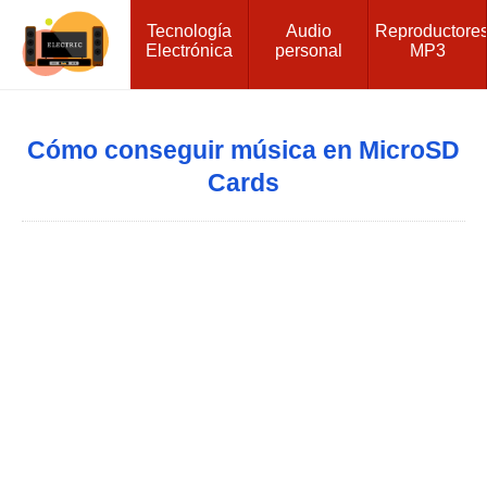
Tecnología
Audio
Reproductore
Electrónica
personal
MP3
Cómo conseguir música en MicroSD
Cards