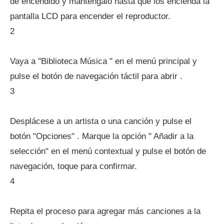
de encendido y manténgalo hasta que los encienda la
pantalla LCD para encender el reproductor.
2
Vaya a "Biblioteca Música " en el menú principal y
pulse el botón de navegación táctil para abrir .
3
Desplácese a un artista o una canción y pulse el
botón "Opciones" . Marque la opción " Añadir a la
selección" en el menú contextual y pulse el botón de
navegación, toque para confirmar.
4
Repita el proceso para agregar más canciones a la