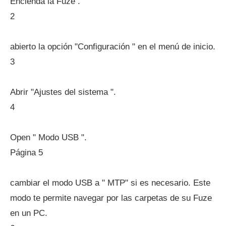
Encienda la Fuze .
2
abierto la opción "Configuración " en el menú de inicio.
3
Abrir "Ajustes del sistema ".
4
Open " Modo USB ".
Página 5
cambiar el modo USB a " MTP" si es necesario. Este
modo te permite navegar por las carpetas de su Fuze
en un PC.