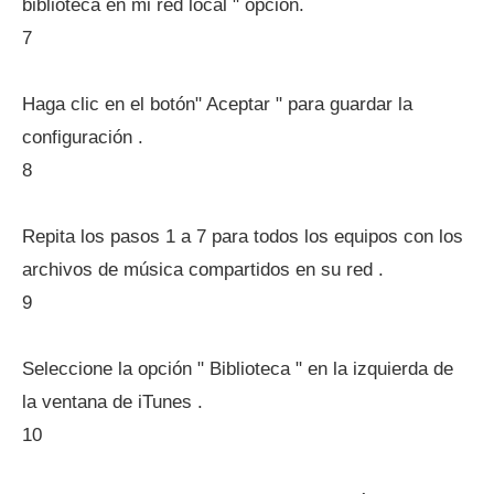
biblioteca en mi red local " opción.
7
Haga clic en el botón" Aceptar " para guardar la
configuración .
8
Repita los pasos 1 a 7 para todos los equipos con los
archivos de música compartidos en su red .
9
Seleccione la opción " Biblioteca " en la izquierda de
la ventana de iTunes .
10