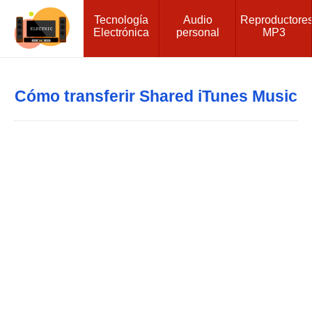
Tecnología
Audio
Reproductore
Electrónica
personal
MP3
Cómo transferir Shared iTunes Music