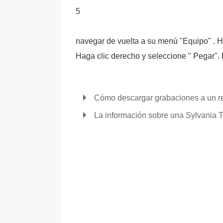
5
navegar de vuelta a su menú "Equipo" . H
Haga clic derecho y seleccione " Pegar". 
Cómo descargar grabaciones a un r
La información sobre una Sylvania 