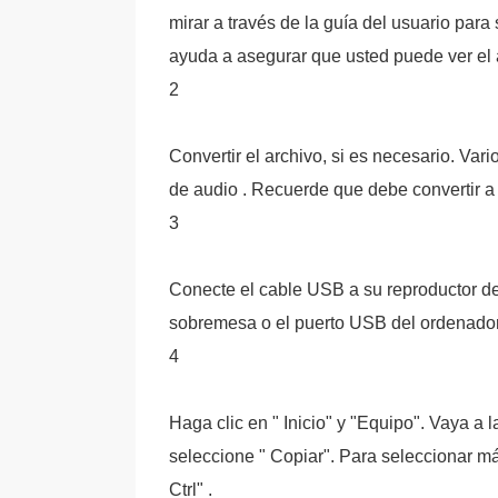
mirar a través de la guía del usuario para
ayuda a asegurar que usted puede ver el 
2
Convertir el archivo, si es necesario. Var
de audio . Recuerde que debe convertir a
3
Conecte el cable USB a su reproductor d
sobremesa o el puerto USB del ordenador 
4
Haga clic en " Inicio" y "Equipo". Vaya a 
seleccione " Copiar". Para seleccionar má
Ctrl" .