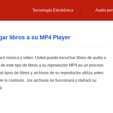
Tecnología Electrónica
Audio per
r libros a su MP4 Player
ir música y vídeo. Usted puede escuchar libros de audio o
a de este tipo de libros a su reproductor MP4 es un proceso
é tipos de libros y archivos de su reproductor utiliza antes
De lo contrario , los archivos no funcionará o dañará su
á