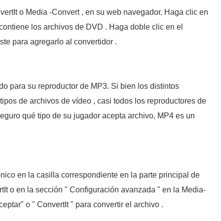
vertIt o Media -Convert , en su web navegador. Haga clic en
 contiene los archivos de DVD . Haga doble clic en el
ste para agregarlo al convertidor .
o para su reproductor de MP3. Si bien los distintos
ipos de archivos de vídeo , casi todos los reproductores de
eguro qué tipo de su jugador acepta archivo, MP4 es un
nico en la casilla correspondiente en la parte principal de
It o en la sección " Configuración avanzada " en la Media-
eptar" o " ConvertIt " para convertir el archivo .