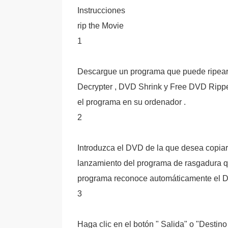
Instrucciones
rip the Movie
1
Descargue un programa que puede ripear 
Decrypter , DVD Shrink y Free DVD Ripper
el programa en su ordenador .
2
Introduzca el DVD de la que desea copiar 
lanzamiento del programa de rasgadura q
programa reconoce automáticamente el DV
3
Haga clic en el botón " Salida" o "Destino