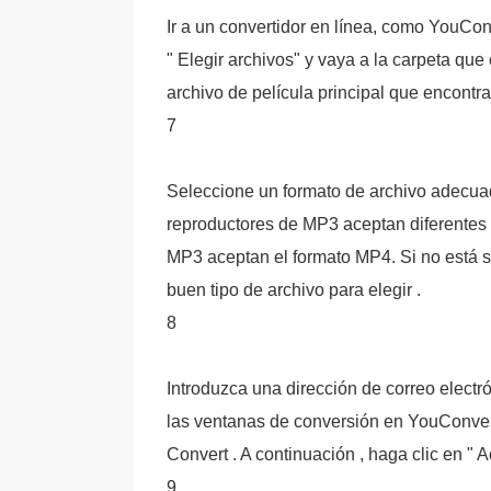
Ir a un convertidor en línea, como YouCon
" Elegir archivos" y vaya a la carpeta que
archivo de película principal que encontra
7
Seleccione un formato de archivo adecuad
reproductores de MP3 aceptan diferentes t
MP3 aceptan el formato MP4. Si no está s
buen tipo de archivo para elegir .
8
Introduzca una dirección de correo electró
las ventanas de conversión en YouConvert
Convert . A continuación , haga clic en " Ac
9