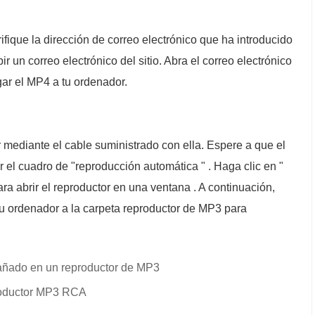
ifique la dirección de correo electrónico que ha introducido
ir un correo electrónico del sitio. Abra el correo electrónico
gar el MP4 a tu ordenador.
mediante el cable suministrado con ella. Espere a que el
r el cuadro de "reproducción automática " . Haga clic en "
ara abrir el reproductor en una ventana . A continuación,
su ordenador a la carpeta reproductor de MP3 para
ñado en un reproductor de MP3
productor MP3 RCA