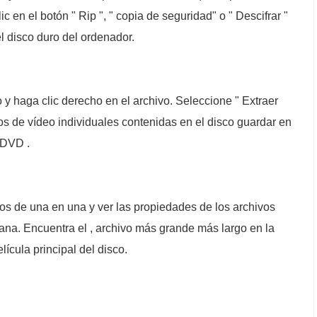
c en el botón " Rip ", " copia de seguridad" o " Descifrar "
l disco duro del ordenador.
 y haga clic derecho en el archivo. Seleccione " Extraer
os de vídeo individuales contenidas en el disco guardar en
e DVD .
dos de una en una y ver las propiedades de los archivos
tana. Encuentra el , archivo más grande más largo en la
lícula principal del disco.