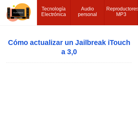
Tecnología
Audio
Reproductore
Electrónica
personal
MP3
Cómo actualizar un Jailbreak iTouch
a 3,0