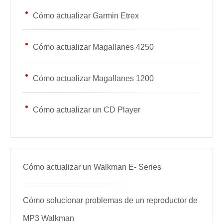
Cómo actualizar Garmin Etrex
Cómo actualizar Magallanes 4250
Cómo actualizar Magallanes 1200
Cómo actualizar un CD Player
Cómo actualizar un Walkman E- Series
Cómo solucionar problemas de un reproductor de
MP3 Walkman