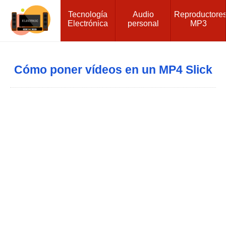
Tecnología
Audio
Reproductore
Electrónica
personal
MP3
Cómo poner vídeos en un MP4 Slick