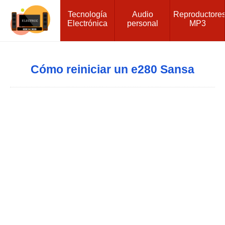
Tecnología
Audio
Reproductore
Electrónica
personal
MP3
Cómo reiniciar un e280 Sansa