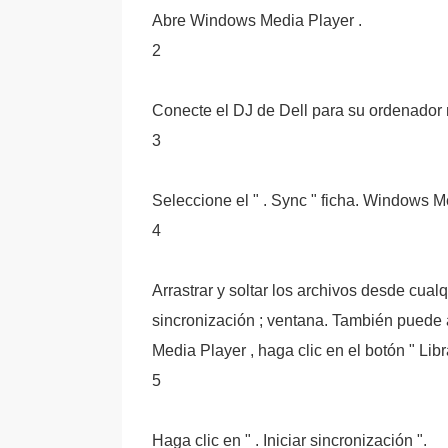
Abre Windows Media Player .
2
Conecte el DJ de Dell para su ordenador
3
Seleccione el " . Sync " ficha. Windows M
4
Arrastrar y soltar los archivos desde cual
sincronización ; ventana. También puede ar
Media Player , haga clic en el botón " Libr
5
Haga clic en " . Iniciar sincronización ".