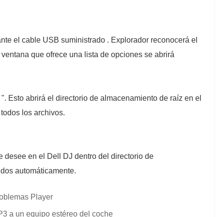
nte el cable USB suministrado . Explorador reconocerá el
ventana que ofrece una lista de opciones se abrirá
 ". Esto abrirá el directorio de almacenamiento de raíz en el
todos los archivos.
ue desee en el Dell DJ dentro del directorio de
ridos automáticamente.
roblemas Player
3 a un equipo estéreo del coche