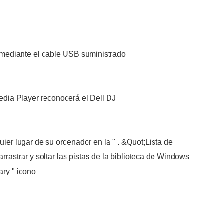
 mediante el cable USB suministrado
edia Player reconocerá el Dell DJ
quier lugar de su ordenador en la " . &Quot;Lista de
rastrar y soltar las pistas de la biblioteca de Windows
ary " icono