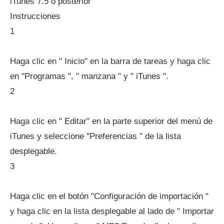
iTunes 7.5 o posterior
Instrucciones
1
Haga clic en " Inicio" en la barra de tareas y haga clic
en "Programas ", " manzana " y " iTunes ".
2
Haga clic en " Editar" en la parte superior del menú de
iTunes y seleccione "Preferencias " de la lista
desplegable.
3
Haga clic en el botón "Configuración de importación "
y haga clic en la lista desplegable al lado de " Importar