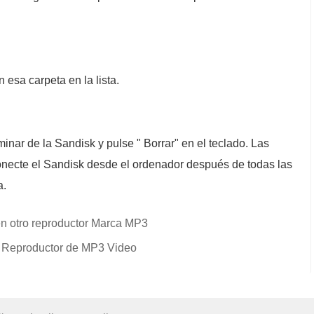
 esa carpeta en la lista.
inar de la Sandisk y pulse " Borrar" en el teclado. Las
conecte el Sandisk desde el ordenador después de todas las
a.
n otro reproductor Marca MP3
3 Reproductor de MP3 Video