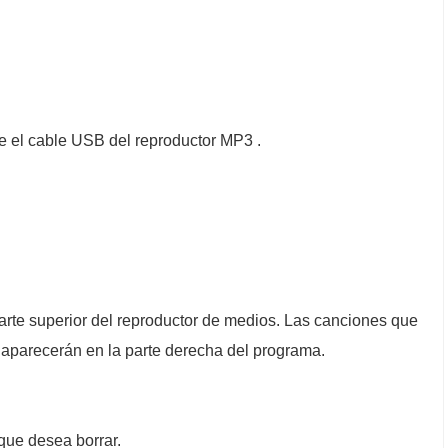
e el cable USB del reproductor MP3 .
parte superior del reproductor de medios. Las canciones que
aparecerán en la parte derecha del programa.
que desea borrar.