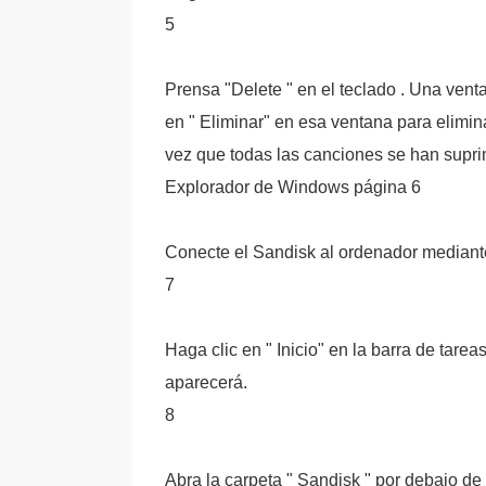
5
Prensa "Delete " en el teclado . Una vent
en " Eliminar" en esa ventana para elimi
vez que todas las canciones se han supri
Explorador de Windows página 6
Conecte el Sandisk al ordenador mediant
7
Haga clic en " Inicio" en la barra de tare
aparecerá.
8
Abra la carpeta " Sandisk " por debajo de