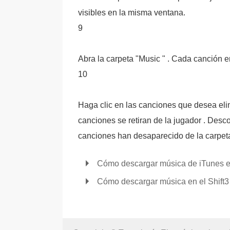
visibles en la misma ventana.
9
Abra la carpeta "Music " . Cada canción en
10
Haga clic en las canciones que desea elim
canciones se retiran de la jugador . Des
canciones han desaparecido de la carpet
Cómo descargar música de iTunes e
Cómo descargar música en el Shift