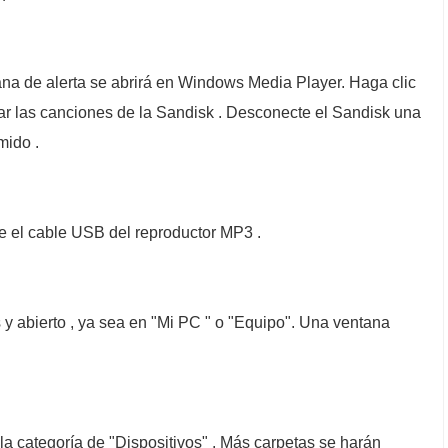
ana de alerta se abrirá en Windows Media Player. Haga clic
nar las canciones de la Sandisk . Desconecte el Sandisk una
mido .
e el cable USB del reproductor MP3 .
as y abierto , ya sea en "Mi PC " o "Equipo". Una ventana
 la categoría de "Dispositivos" . Más carpetas se harán