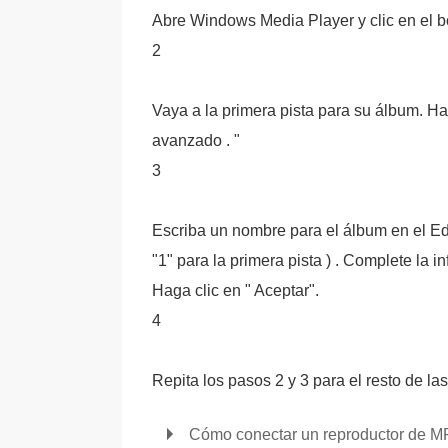
Abre Windows Media Player y clic en el bo
2
Vaya a la primera pista para su álbum. Ha
avanzado . "
3
Escriba un nombre para el álbum en el Ed
"1" para la primera pista ) . Complete la i
Haga clic en " Aceptar".
4
Repita los pasos 2 y 3 para el resto de la
Cómo conectar un reproductor de MP