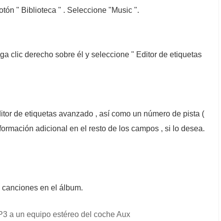
tón " Biblioteca " . Seleccione "Music ".
ga clic derecho sobre él y seleccione " Editor de etiquetas
itor de etiquetas avanzado , así como un número de pista (
nformación adicional en el resto de los campos , si lo desea.
s canciones en el álbum.
3 a un equipo estéreo del coche Aux