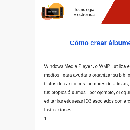
Tecnología
Electrónica
Cómo crear álbume
Windows Media Player , o WMP , utiliza et
medios , para ayudar a organizar su bibli
títulos de canciones, nombres de artista
tus propios álbumes - por ejemplo, el equi
editar las etiquetas ID3 asociados con ar
Instrucciones
1