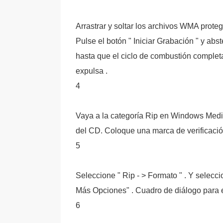
Arrastrar y soltar los archivos WMA prot
Pulse el botón " Iniciar Grabación " y abs
hasta que el ciclo de combustión completa
expulsa .
4
Vaya a la categoría Rip en Windows Media
del CD. Coloque una marca de verificació
5
Seleccione " Rip - > Formato " . Y seleccio
Más Opciones" . Cuadro de diálogo para e
6