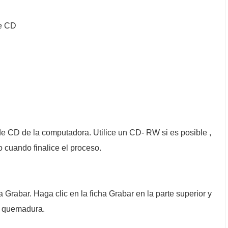
de CD
de CD de la computadora. Utilice un CD- RW si es posible ,
o cuando finalice el proceso.
Grabar. Haga clic en la ficha Grabar en la parte superior y
e quemadura.