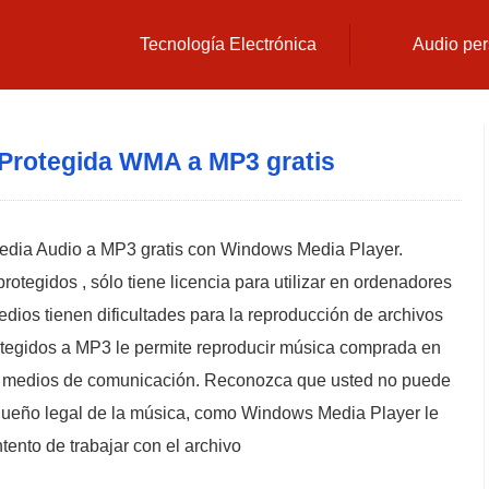
Tecnología Electrónica
Audio per
Protegida WMA a MP3 gratis
edia Audio a MP3 gratis con Windows Media Player.
tegidos , sólo tiene licencia para utilizar en ordenadores
dios tienen dificultades para la reproducción de archivos
otegidos a MP3 le permite reproducir música comprada en
 o medios de comunicación. Reconozca que usted no puede
l dueño legal de la música, como Windows Media Player le
ntento de trabajar con el archivo