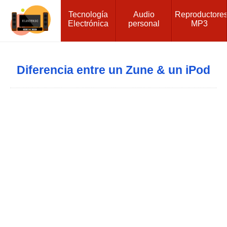
Tecnología
Audio
Reproductore
Electrónica
personal
MP3
Diferencia entre un Zune & un iPod