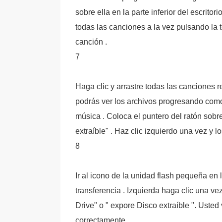
sobre ella en la parte inferior del escrit
todas las canciones a la vez pulsando la t
canción .
7
Haga clic y arrastre todas las canciones 
podrás ver los archivos progresando como 
música . Coloca el puntero del ratón sobre
extraíble" . Haz clic izquierdo una vez y l
8
Ir al icono de la unidad flash pequeña en l
transferencia . Izquierda haga clic una ve
Drive" o " expore Disco extraíble ". Usted
correctamente