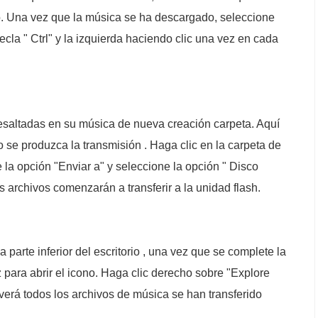
orio. Una vez que la música se ha descargado, seleccione
ecla " Ctrl" y la izquierda haciendo clic una vez en cada
resaltadas en su música de nueva creación carpeta. Aquí
se produzca la transmisión . Haga clic en la carpeta de
 la opción "Enviar a" y seleccione la opción " Disco
os archivos comenzarán a transferir a la unidad flash.
a parte inferior del escritorio , una vez que se complete la
z para abrir el icono. Haga clic derecho sobre "Explore
 verá todos los archivos de música se han transferido