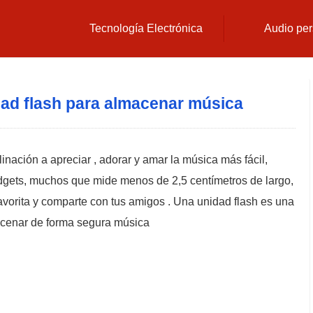
Tecnología Electrónica
Audio per
ad flash para almacenar música
inación a apreciar , adorar y amar la música más fácil,
dgets, muchos que mide menos de 2,5 centímetros de largo,
avorita y comparte con tus amigos . Una unidad flash es una
acenar de forma segura música