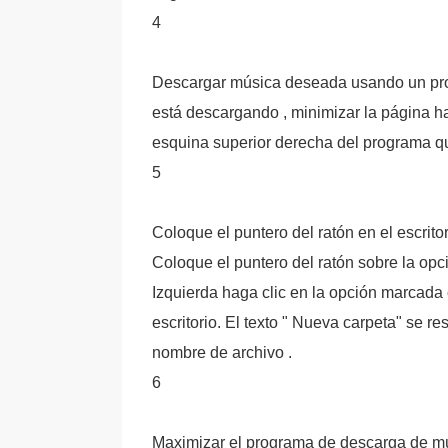
4
Descargar música deseada usando un p
está descargando , minimizar la página ha
esquina superior derecha del programa q
5
Coloque el puntero del ratón en el escritor
Coloque el puntero del ratón sobre la op
Izquierda haga clic en la opción marcada
escritorio. El texto " Nueva carpeta" se r
nombre de archivo .
6
Maximizar el programa de descarga de mú