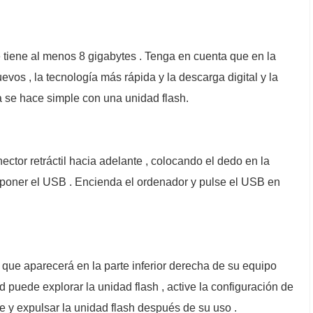
tiene al menos 8 gigabytes . Tenga en cuenta que en la
vos , la tecnología más rápida y la descarga digital y la
 se hace simple con una unidad flash.
ector retráctil hacia adelante , colocando el dedo en la
oner el USB . Encienda el ordenador y pulse el USB en
que aparecerá en la parte inferior derecha de su equipo
ed puede explorar la unidad flash , active la configuración de
nte y expulsar la unidad flash después de su uso .