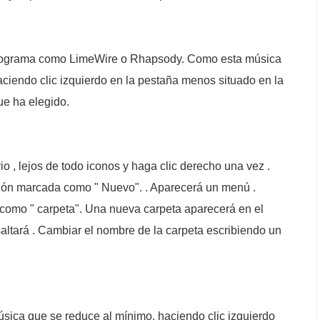
rograma como LimeWire o Rhapsody. Como esta música
ciendo clic izquierdo en la pestaña menos situado en la
ue ha elegido.
io , lejos de todo iconos y haga clic derecho una vez .
ción marcada como " Nuevo". . Aparecerá un menú .
 como " carpeta". Una nueva carpeta aparecerá en el
esaltará . Cambiar el nombre de la carpeta escribiendo un
sica que se reduce al mínimo, haciendo clic izquierdo