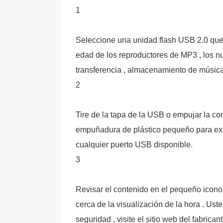
1
Seleccione una unidad flash USB 2.0 que 
edad de los reproductores de MP3 , los nue
transferencia , almacenamiento de música
2
Tire de la tapa de la USB o empujar la con
empuñadura de plástico pequeño para exp
cualquier puerto USB disponible.
3
Revisar el contenido en el pequeño icono 
cerca de la visualización de la hora . Ust
seguridad , visite el sitio web del fabrica