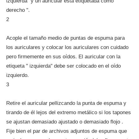
izquierda" y un auricular está etiquetada como "
derecho ".
2
Acople el tamaño medio de puntas de espuma para
los auriculares y colocar los auriculares con cuidado
pero firmemente en sus oídos. El auricular con la
etiqueta " izquierda" debe ser colocado en el oído
izquierdo.
3
Retire el auricular pellizcando la punta de espuma y
tirando de él lejos del extremo metálico si los tapones
se ajustan demasiado ajustado o demasiado flojo .
Fije bien el par de archivos adjuntos de espuma que