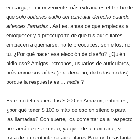
embargo, el inconveniente más extraño es el hecho de
que
solo obtienes audio del auricular derecho cuando
atiendes llamadas
. Así es, antes de que empieces a
enloquecer y a preocuparte de que tus auriculares
empiecen a quemarse, no te preocupes, son ellos, no
tú. ¿Por qué hacer esa elección de diseño? ¿Quién
pidió eso? Amigos, romanos, usuarios de auriculares,
préstenme sus oídos (o el derecho, de todos modos)
porque la respuesta es
... nadie
?
Este modelo supera los $ 200 en Amazon, entonces,
¿por qué tener $ 100 o más de eso en silencio para
las llamadas? Con suerte, los comentarios al respecto
no caerán en saco roto, ya que, de lo contrario, se
trata de un conjunto de auriculares Bluetooth bastante