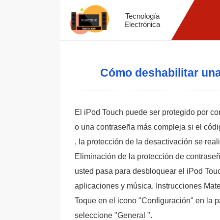
Tecnología
Electrónica
Cómo deshabilitar una
El iPod Touch puede ser protegido por con
o una contraseña más compleja si el códi
, la protección de la desactivación se rea
Eliminación de la protección de contras
usted pasa para desbloquear el iPod Tou
aplicaciones y música. Instrucciones Mat
Toque en el icono "Configuración" en la pa
seleccione "General ".