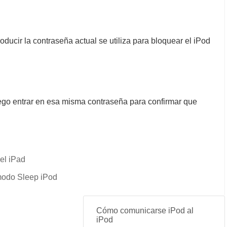
oducir la contraseña actual se utiliza para bloquear el iPod
uego entrar en esa misma contraseña para confirmar que
el iPad
 modo Sleep iPod
Cómo comunicarse iPod al
iPod