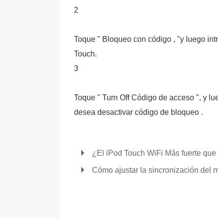
2
Toque " Bloqueo con código , "y luego intr
Touch.
3
Toque " Turn Off Código de acceso ", y l
desea desactivar código de bloqueo .
¿El iPod Touch WiFi Más fuerte que 
Cómo ajustar la sincronización del