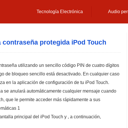
Tecnología Electrónica
Audio per
 contraseña protegida iPod Touch
traseña utilizando un sencillo código PIN de cuatro dígitos
go de bloqueo sencillo está desactivado. En cualquier caso
liza en la aplicación de configuración de tu iPod Touch.
eña se anulará automáticamente cualquier mensaje cuando
ch, que le permite acceder más rápidamente a sus
emáticas 1
ntalla principal del iPod Touch y , a continuación,