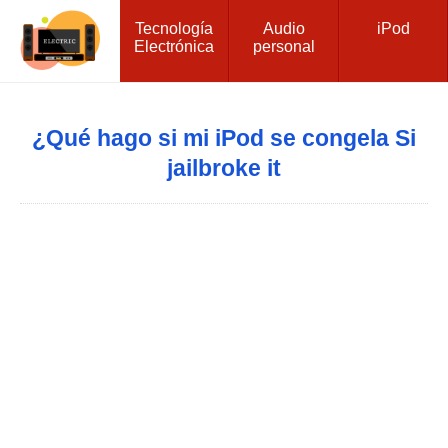
Tecnología
Audio
iPod
Electrónica
personal
¿Qué hago si mi iPod se congela Si
jailbroke it