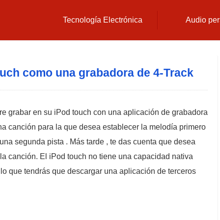
Tecnología Electrónica
Audio per
ouch como una grabadora de 4-Track
ere grabar en su iPod touch con una aplicación de grabadora
una canción para la que desea establecer la melodía primero
n una segunda pista . Más tarde , te das cuenta que desea
 la canción. El iPod touch no tiene una capacidad nativa
r lo que tendrás que descargar una aplicación de terceros