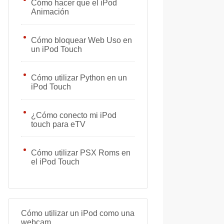
Cómo hacer que el iPod
Animación
Cómo bloquear Web Uso en
un iPod Touch
Cómo utilizar Python en un
iPod Touch
¿Cómo conecto mi iPod
touch para eTV
Cómo utilizar PSX Roms en
el iPod Touch
Cómo utilizar un iPod como una
webcam