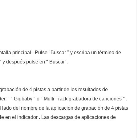
talla principal . Pulse "Buscar " y escriba un término de
" y después pulse en " Buscar".
rabación de 4 pistas a partir de los resultados de
, " " Gigbaby " o " Multi Track grabadora de canciones " .
 al lado del nombre de la aplicación de grabación de 4 pistas
pple en el indicador . Las descargas de aplicaciones de