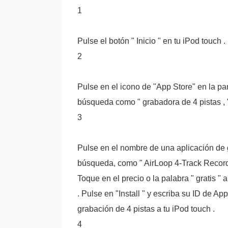
1
Pulse el botón " Inicio " en tu iPod touch .
2
Pulse en el icono de "App Store" en la pan
búsqueda como " grabadora de 4 pistas , 
3
Pulse en el nombre de una aplicación de g
búsqueda, como " AirLoop 4-Track Recorder
Toque en el precio o la palabra " gratis "
. Pulse en "Install " y escriba su ID de A
grabación de 4 pistas a tu iPod touch .
4