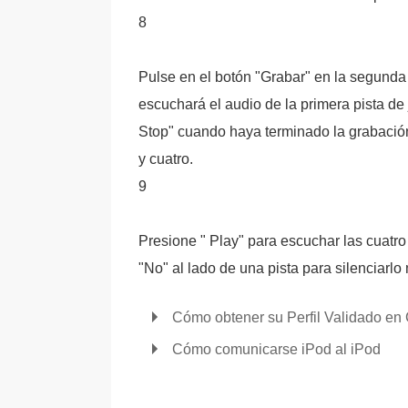
8
Pulse en el botón "Grabar" en la segunda p
escuchará el audio de la primera pista de
Stop" cuando haya terminado la grabación 
y cuatro.
9
Presione " Play" para escuchar las cuatro
"No" al lado de una pista para silenciarlo
Cómo obtener su Perfil Validado en C
Cómo comunicarse iPod al iPod