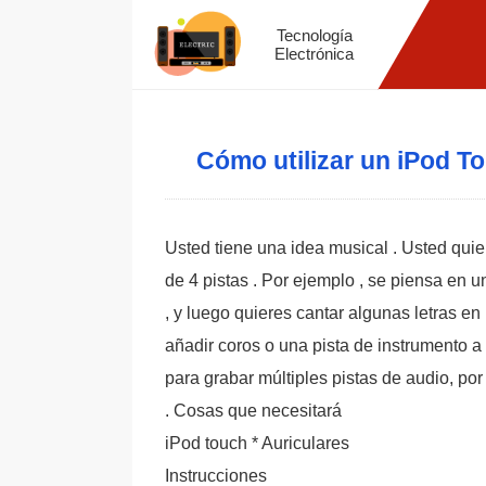
Tecnología
Electrónica
Cómo utilizar un iPod T
Usted tiene una idea musical . Usted qui
de 4 pistas . Por ejemplo , se piensa en 
, y luego quieres cantar algunas letras e
añadir coros o una pista de instrumento a
para grabar múltiples pistas de audio, po
. Cosas que necesitará
iPod touch * Auriculares
Instrucciones