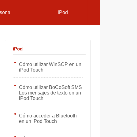
sonal
iPod
iPod
Cómo utilizar WinSCP en un
iPod Touch
Cómo utilizar BoCoSoft SMS
Los mensajes de texto en un
iPod Touch
Cómo acceder a Bluetooth
en un iPod Touch