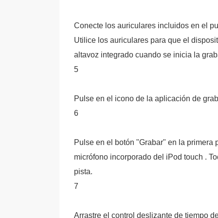
Conecte los auriculares incluidos en el pue
Utilice los auriculares para que el disposi
altavoz integrado cuando se inicia la gra
5
Pulse en el icono de la aplicación de grab
6
Pulse en el botón "Grabar" en la primera p
micrófono incorporado del iPod touch . T
pista.
7
Arrastre el control deslizante de tiempo de