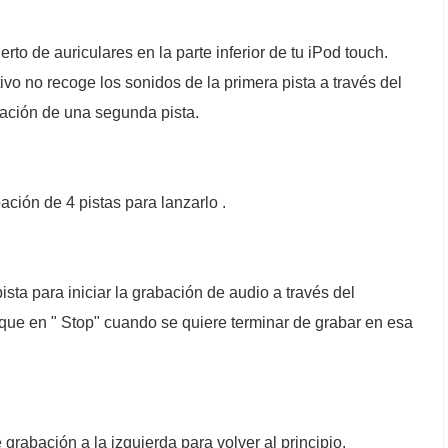
rto de auriculares en la parte inferior de tu iPod touch.
tivo no recoge los sonidos de la primera pista a través del
bación de una segunda pista.
ación de 4 pistas para lanzarlo .
ista para iniciar la grabación de audio a través del
oque en " Stop" cuando se quiere terminar de grabar en esa
 grabación a la izquierda para volver al principio.