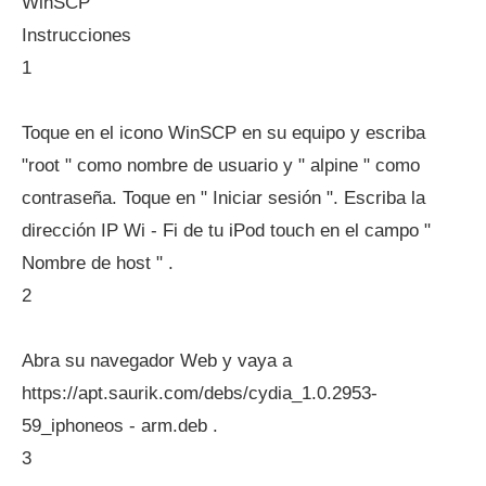
WinSCP
Instrucciones
1
Toque en el icono WinSCP en su equipo y escriba
"root " como nombre de usuario y " alpine " como
contraseña. Toque en " Iniciar sesión ". Escriba la
dirección IP Wi - Fi de tu iPod touch en el campo "
Nombre de host " .
2
Abra su navegador Web y vaya a
https://apt.saurik.com/debs/cydia_1.0.2953-
59_iphoneos - arm.deb .
3