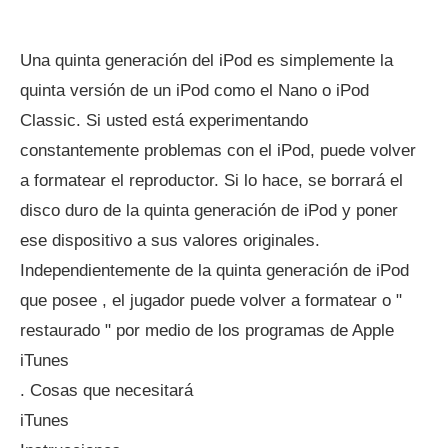
Una quinta generación del iPod es simplemente la
quinta versión de un iPod como el Nano o iPod
Classic. Si usted está experimentando
constantemente problemas con el iPod, puede volver
a formatear el reproductor. Si lo hace, se borrará el
disco duro de la quinta generación de iPod y poner
ese dispositivo a sus valores originales.
Independientemente de la quinta generación de iPod
que posee , el jugador puede volver a formatear o "
restaurado " por medio de los programas de Apple
iTunes
. Cosas que necesitará
iTunes