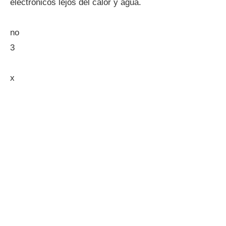
electrónicos lejos del calor y agua.
no
3
x