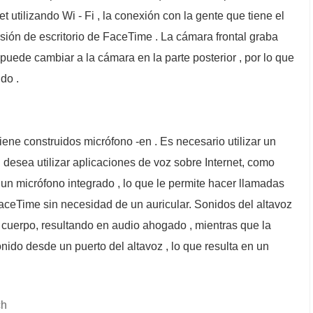
t utilizando Wi - Fi , la conexión con la gente que tiene el
sión de escritorio de FaceTime . La cámara frontal graba
puede cambiar a la cámara en la parte posterior , por lo que
do .
iene construidos micrófono -en . Es necesario utilizar un
i desea utilizar aplicaciones de voz sobre Internet, como
un micrófono integrado , lo que le permite hacer llamadas
aceTime sin necesidad de un auricular. Sonidos del altavoz
l cuerpo, resultando en audio ahogado , mientras que la
ido desde un puerto del altavoz , lo que resulta en un
ch