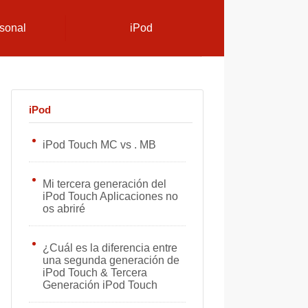
sonal
iPod
iPod
iPod Touch MC vs . MB
Mi tercera generación del
iPod Touch Aplicaciones no
os abriré
¿Cuál es la diferencia entre
una segunda generación de
iPod Touch & Tercera
Generación iPod Touch