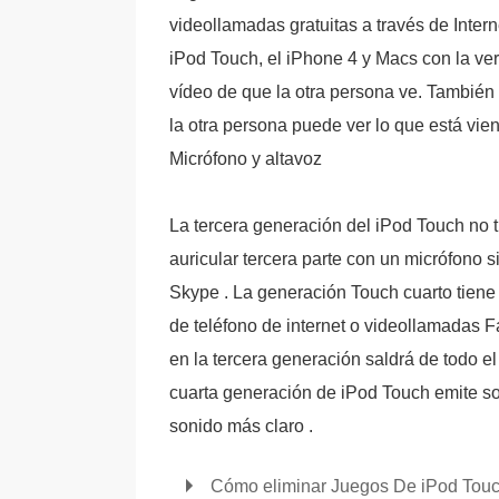
videollamadas gratuitas a través de Interne
iPod Touch, el iPhone 4 y Macs con la ver
vídeo de que la otra persona ve. También 
la otra persona puede ver lo que está vien
Micrófono y altavoz
La tercera generación del iPod Touch no t
auricular tercera parte con un micrófono s
Skype . La generación Touch cuarto tiene 
de teléfono de internet o videollamadas F
en la tercera generación saldrá de todo e
cuarta generación de iPod Touch emite son
sonido más claro .
Cómo eliminar Juegos De iPod Tou