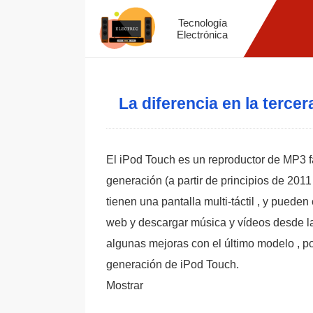
Tecnología
Electrónica
La diferencia en la terce
El iPod Touch es un reproductor de MP3 fa
generación (a partir de principios de 201
tienen una pantalla multi-táctil , y pueden
web y descargar música y vídeos desde l
algunas mejoras con el último modelo , por
generación de iPod Touch.
Mostrar