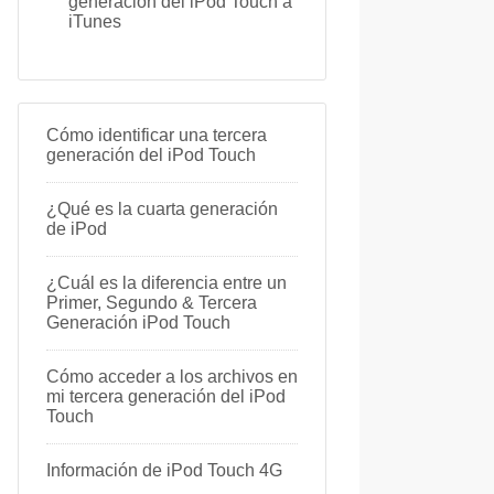
generación del iPod Touch a
iTunes
Cómo identificar una tercera
generación del iPod Touch
¿Qué es la cuarta generación
de iPod
¿Cuál es la diferencia entre un
Primer, Segundo & Tercera
Generación iPod Touch
Cómo acceder a los archivos en
mi tercera generación del iPod
Touch
Información de iPod Touch 4G