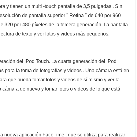
a y tienen un multi -touch pantalla de 3,5 pulgadas . Sin
esolución de pantalla superior " Retina " de 640 por 960
de 320 por 480 píxeles de la tercera generación. La pantalla
a lectura de texto y ver fotos y videos más pequeños.
ración del iPod Touch. La cuarta generación del iPod
 para la toma de fotografías y videos . Una cámara está en
 para que pueda tomar fotos y videos de sí mismo y ver la
a cámara de nuevo y tomar fotos o videos de lo que está
a nueva aplicación FaceTime , que se utiliza para realizar