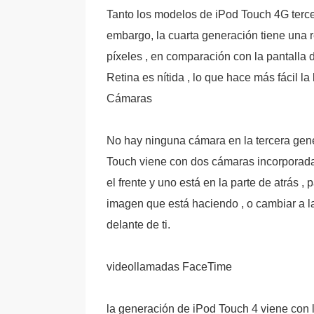
Tanto los modelos de iPod Touch 4G tercer
embargo, la cuarta generación tiene una r
píxeles , en comparación con la pantalla 
Retina es nítida , lo que hace más fácil l
Cámaras
No hay ninguna cámara en la tercera gene
Touch viene con dos cámaras incorporadas
el frente y uno está en la parte de atrás ,
imagen que está haciendo , o cambiar a l
delante de ti.
videollamadas FaceTime
la generación de iPod Touch 4 viene con l