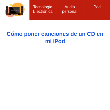
Tecnología
Audio
iPod
Electrónica
personal
Cómo poner canciones de un CD en
mi iPod