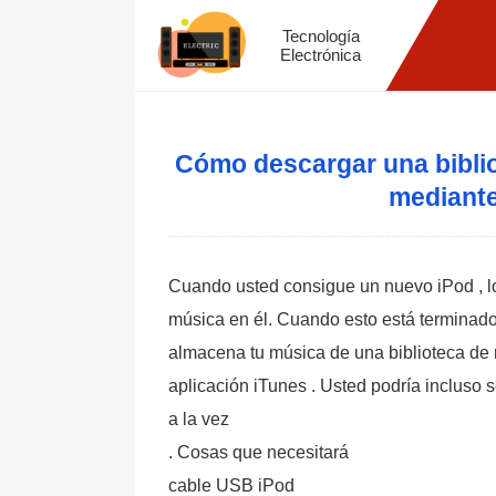
Tecnología
Electrónica
Cómo descargar una bibli
mediante
Cuando usted consigue un nuevo iPod , lo
música en él. Cuando esto está terminado
almacena tu música de una biblioteca de
aplicación iTunes . Usted podría incluso 
a la vez
. Cosas que necesitará
cable USB iPod