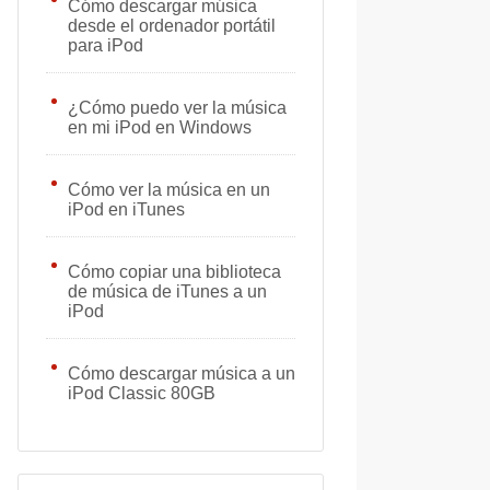
Cómo descargar música
desde el ordenador portátil
para iPod
¿Cómo puedo ver la música
en mi iPod en Windows
Cómo ver la música en un
iPod en iTunes
Cómo copiar una biblioteca
de música de iTunes a un
iPod
Cómo descargar música a un
iPod Classic 80GB