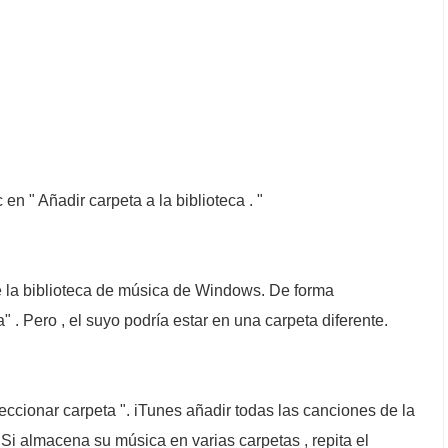
en " Añadir carpeta a la biblioteca . "
e la biblioteca de música de Windows. De forma
" . Pero , el suyo podría estar en una carpeta diferente.
eccionar carpeta ". iTunes añadir todas las canciones de la
 Si almacena su música en varias carpetas , repita el