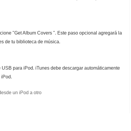
cione "Get Album Covers ". Este paso opcional agregará la
s de tu biblioteca de música.
le USB para iPod. iTunes debe descargar automáticamente
 iPod.
 desde un iPod a otro