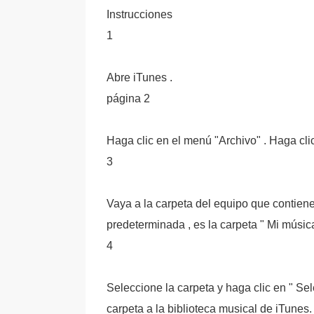
Instrucciones
1
Abre iTunes .
página 2
Haga clic en el menú "Archivo" . Haga clic 
3
Vaya a la carpeta del equipo que contien
predeterminada , es la carpeta " Mi música
4
Seleccione la carpeta y haga clic en " Sel
carpeta a la biblioteca musical de iTunes.