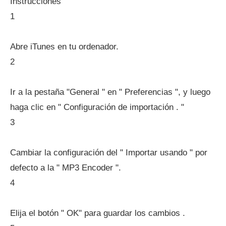
Instrucciones
1
Abre iTunes en tu ordenador.
2
Ir a la pestaña "General " en " Preferencias ", y luego
haga clic en " Configuración de importación . "
3
Cambiar la configuración del " Importar usando " por
defecto a la " MP3 Encoder ".
4
Elija el botón " OK" para guardar los cambios .