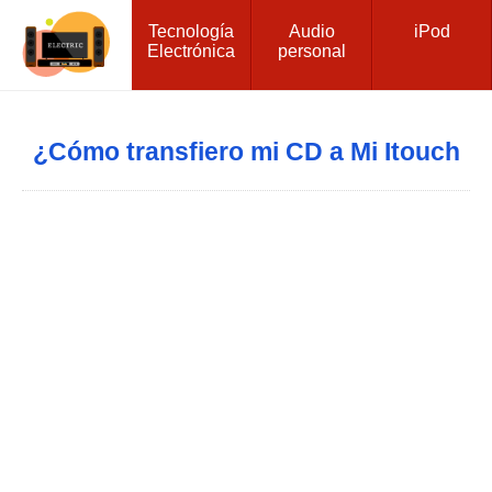
Tecnología
Audio
iPod
Electrónica
personal
¿Cómo transfiero mi CD a Mi Itouch