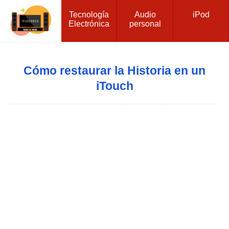
Tecnología
Audio
iPod
Electrónica
personal
Cómo restaurar la Historia en un
iTouch