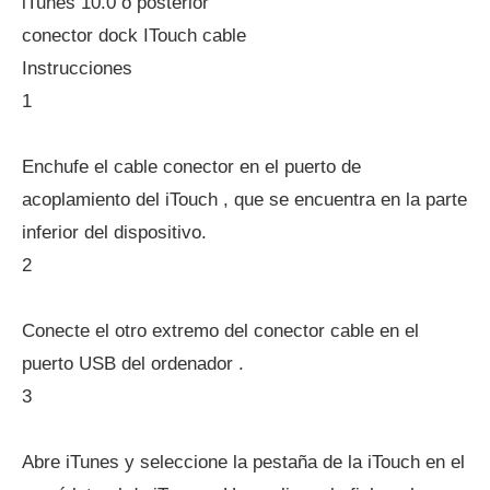
iTunes 10.0 o posterior
conector dock ITouch cable
Instrucciones
1
Enchufe el cable conector en el puerto de
acoplamiento del iTouch , que se encuentra en la parte
inferior del dispositivo.
2
Conecte el otro extremo del conector cable en el
puerto USB del ordenador .
3
Abre iTunes y seleccione la pestaña de la iTouch en el