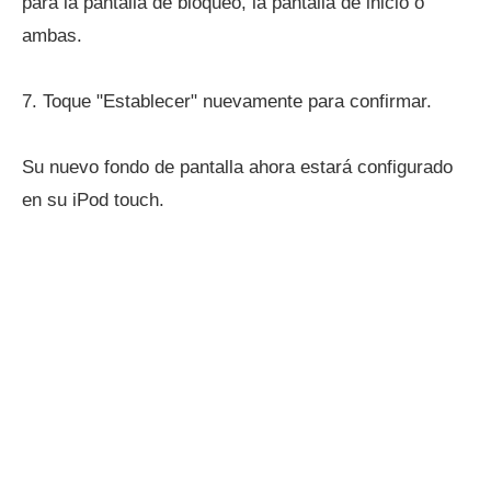
para la pantalla de bloqueo, la pantalla de inicio o
ambas.
7. Toque "Establecer" nuevamente para confirmar.
Su nuevo fondo de pantalla ahora estará configurado
en su iPod touch.