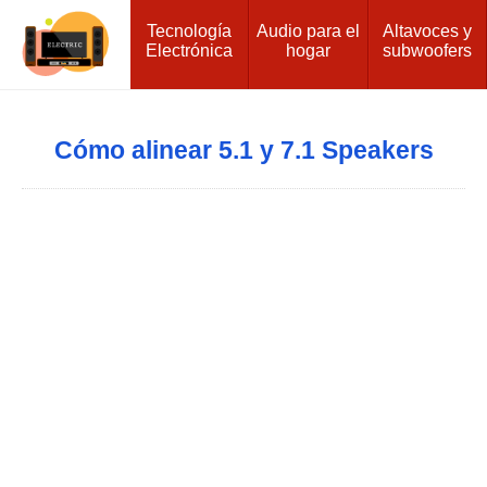
Tecnología
Audio para el
Altavoces y
Electrónica
hogar
subwoofers
Cómo alinear 5.1 y 7.1 Speakers