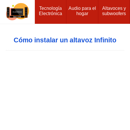
Tecnología
Audio para el
Altavoces y
Electrónica
hogar
subwoofers
Cómo instalar un altavoz Infinito