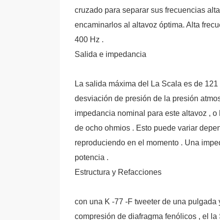
cruzado para separar sus frecuencias alt
encaminarlos al altavoz óptima. Alta frec
400 Hz .
Salida e impedancia
La salida máxima del La Scala es de 121 d
desviación de presión de la presión atmo
impedancia nominal para este altavoz , o la
de ocho ohmios . Esto puede variar depen
reproduciendo en el momento . Una imped
potencia .
Estructura y Refacciones
con una K -77 -F tweeter de una pulgada y
compresión de diafragma fenólicos , el la