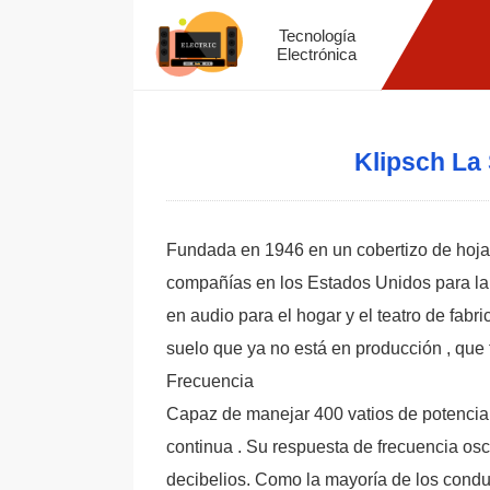
Tecnología
Electrónica
Klipsch La
Fundada en 1946 en un cobertizo de hojal
compañías en los Estados Unidos para la 
en audio para el hogar y el teatro de fabr
suelo que ya no está en producción , que f
Frecuencia
Capaz de manejar 400 vatios de potencia
continua . Su respuesta de frecuencia os
decibelios. Como la mayoría de los conduct