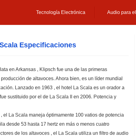
Tecnología Electrónica
Audio para e
 Scala Especificaciones
ata en Arkansas , Klipsch fue una de las primeras
producción de altavoces. Ahora bien, es un líder mundial
icación. Lanzado en 1963 , el hotel La Scala es un orador a
ue sustituido por el de La Scala II en 2006. Potencia y
 , el La Scala maneja óptimamente 100 vatios de potencia
cila desde 53 hasta 17 hertz en más o menos cuatro
ores de los altavoces , el La Scala utiliza un filtro de audio