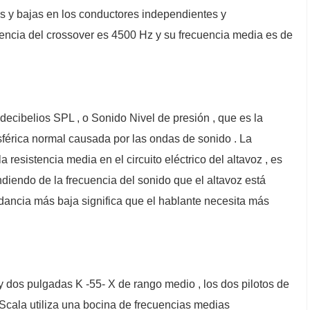
as y bajas en los conductores independientes y
uencia del crossover es 4500 Hz y su frecuencia media es de
ecibelios SPL , o Sonido Nivel de presión , que es la
sférica normal causada por las ondas de sonido . La
 resistencia media en el circuito eléctrico del altavoz , es
diendo de la frecuencia del sonido que el altavoz está
ancia más baja significa que el hablante necesita más
 dos pulgadas K -55- X de rango medio , los dos pilotos de
 Scala utiliza una bocina de frecuencias medias