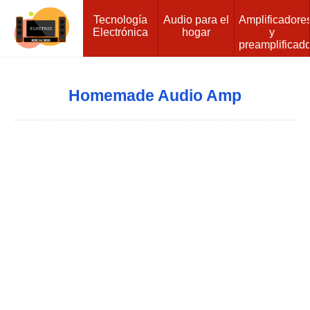
Tecnología
Audio para el
Amplificadore
Electrónica
hogar
y
preamplificad
Homemade Audio Amp